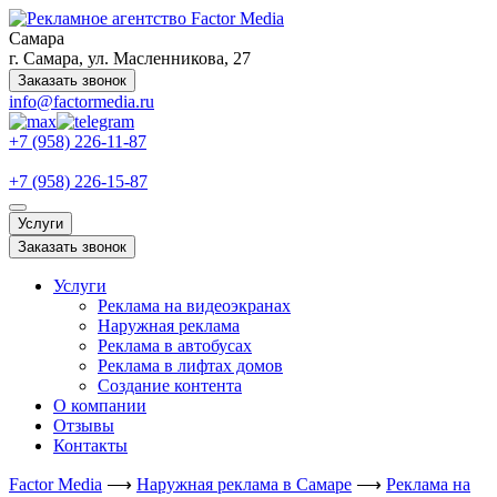
Самара
г. Самара, ул. Масленникова, 27
Заказать звонок
info@factormedia.ru
+7 (958) 226-11-87
+7 (958) 226-15-87
Услуги
Заказать звонок
Услуги
Реклама на видеоэкранах
Наружная реклама
Реклама в автобусах
Реклама в лифтах домов
Создание контента
О компании
Отзывы
Контакты
Factor Media
⟶
Наружная реклама в Самаре
⟶
Реклама на