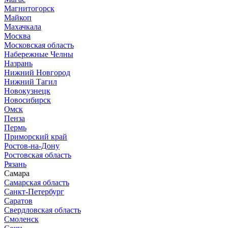
Магнитогорск
Майкоп
Махачкала
Москва
Московская область
Набережные Челны
Назрань
Нижний Новгород
Нижний Тагил
Новокузнецк
Новосибирск
Омск
Пенза
Пермь
Приморский край
Ростов-на-Дону
Ростовская область
Рязань
Самара
Самарская область
Санкт-Петербург
Саратов
Свердловская область
Смоленск