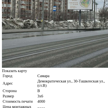
Показать карту
Город
Самара
Демократическая ул., 30-Ташкенская ул.,
Адрес
(ст.В)
Сторона
В
Размер
3х6
Стоимость печати
4000
Цена монтажных