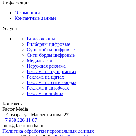
Информация
О компании
Контактные данные
Услуги
Видеоэкраны
Билборды цифровые
Суперсайты цифровые
Сити-борды цифровые
Медиафасады
Наружная реклама
Реклама на суперсайтах
Реклама на щитах
Реклама на сити-бордах
Реклама в автобусах
Реклама в лифтах
Контакты
Factor Media
г.
Самара
,
ул. Масленникова, 27
+7 958 226-11-87
info@factormedia.ru
Политика обработки персональных данных