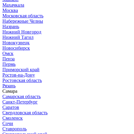
Махачкала
Москва
Московская область
Набережные Челны
Назрань
Нижний Новгород
Нижний Тагил
Новокузнецк
Новосибирск
Омск
Пенза
Пермь
Приморский край
Ростов-на-Дону
Ростовская область
Рязань
Самара
Самарская область
Санкт-Петербург
Саратов
Свердловская область
Смоленск
Сочи
Ставрополь