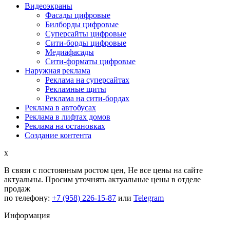
Видеоэкраны
Фасады цифровые
Билборды цифровые
Суперсайты цифровые
Сити-борды цифровые
Медиафасады
Сити-форматы цифровые
Наружная реклама
Реклама на суперсайтах
Рекламные щиты
Реклама на сити-бордах
Реклама в автобусах
Реклама в лифтах домов
Реклама на остановках
Создание контента
x
В связи с постоянным ростом цен,
Не все цены на сайте
актуальны.
Просим уточнять актуальные цены в отделе
продаж
по телефону:
+7 (958) 226-15-87
или
Telegram
Информация