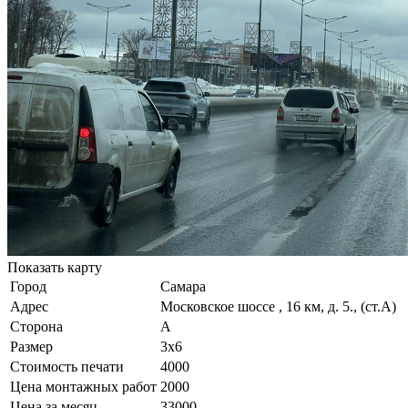
Показать карту
Город
Самара
Адрес
Московское шоссе , 16 км, д. 5., (ст.А)
Сторона
A
Размер
3х6
Стоимость печати
4000
Цена монтажных работ
2000
Цена за месяц
33000