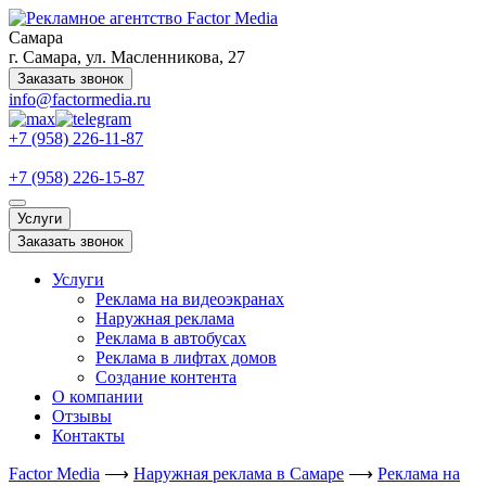
Самара
г. Самара, ул. Масленникова, 27
Заказать звонок
info@factormedia.ru
+7 (958) 226-11-87
+7 (958) 226-15-87
Услуги
Заказать звонок
Услуги
Реклама на видеоэкранах
Наружная реклама
Реклама в автобусах
Реклама в лифтах домов
Создание контента
О компании
Отзывы
Контакты
Factor Media
⟶
Наружная реклама в Самаре
⟶
Реклама на