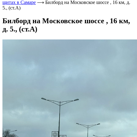
щитах в Самаре
⟶
Билборд на Московское шоссе , 16 км, д.
5., (ст.А)
Билборд на Московское шоссе , 16 км,
д. 5., (ст.А)