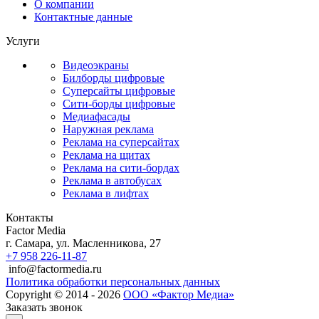
О компании
Контактные данные
Услуги
Видеоэкраны
Билборды цифровые
Суперсайты цифровые
Сити-борды цифровые
Медиафасады
Наружная реклама
Реклама на суперсайтах
Реклама на щитах
Реклама на сити-бордах
Реклама в автобусах
Реклама в лифтах
Контакты
Factor Media
г.
Самара
,
ул. Масленникова, 27
+7 958 226-11-87
info@factormedia.ru
Политика обработки персональных данных
Copyright © 2014 - 2026
ООО «Фактор Медиа»
Заказать звонок