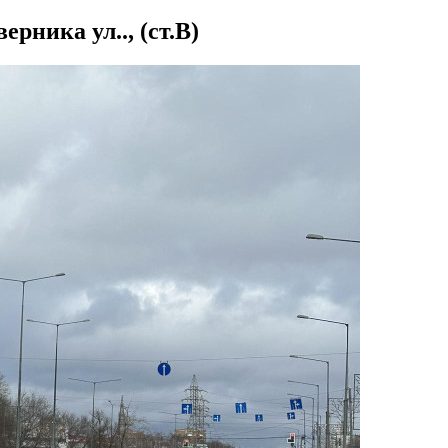
рника ул.., (ст.В)