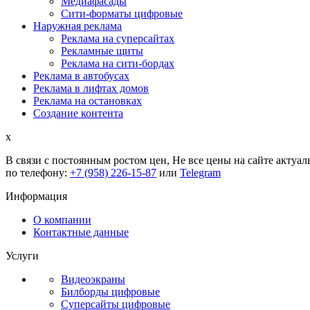
Медиафасады
Сити-форматы цифровые
Наружная реклама
Реклама на суперсайтах
Рекламные щиты
Реклама на сити-бордах
Реклама в автобусах
Реклама в лифтах домов
Реклама на остановках
Создание контента
x
В связи с постоянным ростом цен,
Не все цены на сайте актуал
по телефону:
+7 (958) 226-15-87
или
Telegram
Информация
О компании
Контактные данные
Услуги
Видеоэкраны
Билборды цифровые
Суперсайты цифровые