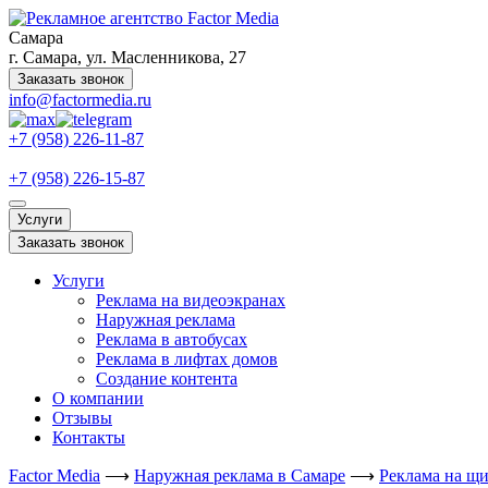
Самара
г. Самара, ул. Масленникова, 27
Заказать звонок
info@factormedia.ru
+7 (958) 226-11-87
+7 (958) 226-15-87
Услуги
Заказать звонок
Услуги
Реклама на видеоэкранах
Наружная реклама
Реклама в автобусах
Реклама в лифтах домов
Создание контента
О компании
Отзывы
Контакты
Factor Media
⟶
Наружная реклама в Самаре
⟶
Реклама на щи