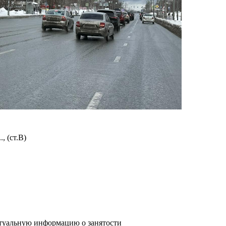
, (ст.В)
туальную информацию о занятости