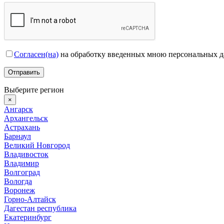
Согласен(на)
на обработку введенных мною персональных 
Выберите регион
×
Ангарск
Архангельск
Астрахань
Барнаул
Великий Новгород
Владивосток
Владимир
Волгоград
Вологда
Воронеж
Горно-Алтайск
Дагестан республика
Екатеринбург