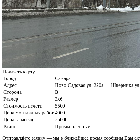
Показать карту
Город
Самара
Адрес
Ново-Садовая ул. 220а — Шверника ул..
Сторона
В
Размер
3х6
Стоимость печати
5500
Цена монтажных работ
4000
Цена за месяц
25000
Район
Промышленный
Отправляйте заявку — мы в ближайшее время сообщим Вам ак