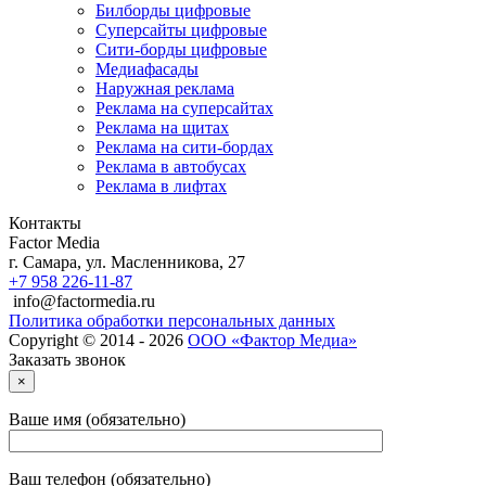
Билборды цифровые
Суперсайты цифровые
Сити-борды цифровые
Медиафасады
Наружная реклама
Реклама на суперсайтах
Реклама на щитах
Реклама на сити-бордах
Реклама в автобусах
Реклама в лифтах
Контакты
Factor Media
г.
Самара
,
ул. Масленникова, 27
+7 958 226-11-87
info@factormedia.ru
Политика обработки персональных данных
Copyright © 2014 - 2026
ООО «Фактор Медиа»
Заказать звонок
×
Ваше имя (обязательно)
Ваш телефон (обязательно)