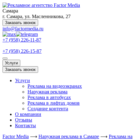
Самара
г. Самара, ул. Масленникова, 27
Заказать звонок
info@factormedia.ru
+7 (958) 226-11-87
+7 (958) 226-15-87
Услуги
Заказать звонок
Услуги
Реклама на видеоэкранах
Наружная реклама
Реклама в автобусах
Реклама в лифтах домов
Создание контента
О компании
Отзывы
Контакты
Factor Media
⟶
Наружная реклама в Самаре
⟶
Реклама на