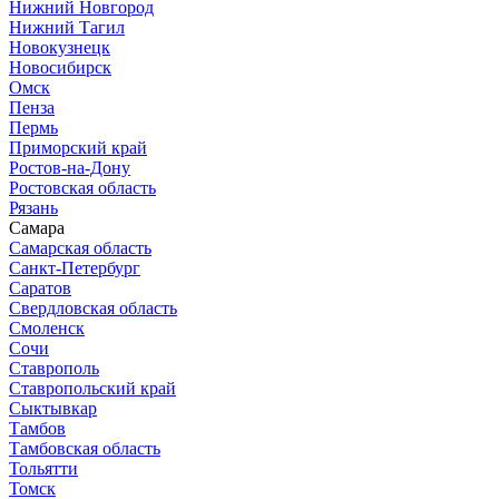
Нижний Новгород
Нижний Тагил
Новокузнецк
Новосибирск
Омск
Пенза
Пермь
Приморский край
Ростов-на-Дону
Ростовская область
Рязань
Самара
Самарская область
Санкт-Петербург
Саратов
Свердловская область
Смоленск
Сочи
Ставрополь
Ставропольский край
Сыктывкар
Тамбов
Тамбовская область
Тольятти
Томск