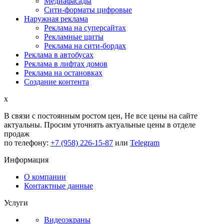
Медиафасады
Сити-форматы цифровые
Наружная реклама
Реклама на суперсайтах
Рекламные щиты
Реклама на сити-бордах
Реклама в автобусах
Реклама в лифтах домов
Реклама на остановках
Создание контента
x
В связи с постоянным ростом цен,
Не все цены на сайте
актуальны.
Просим уточнять актуальные цены в отделе
продаж
по телефону:
+7 (958) 226-15-87
или
Telegram
Информация
О компании
Контактные данные
Услуги
Видеоэкраны