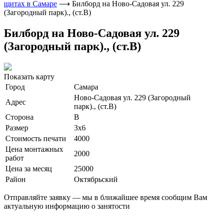
щитах в Самаре
⟶
Билборд на Ново-Садовая ул. 229
(Загородный парк)., (ст.В)
Билборд на Ново-Садовая ул. 229
(Загородный парк)., (ст.В)
Показать карту
Город
Самара
Ново-Садовая ул. 229 (Загородный
Адрес
парк)., (ст.В)
Сторона
В
Размер
3х6
Стоимость печати
4000
Цена монтажных
2000
работ
Цена за месяц
25000
Район
Октябрьский
Отправляйте заявку — мы в ближайшее время сообщим Вам
актуальную информацию о занятости