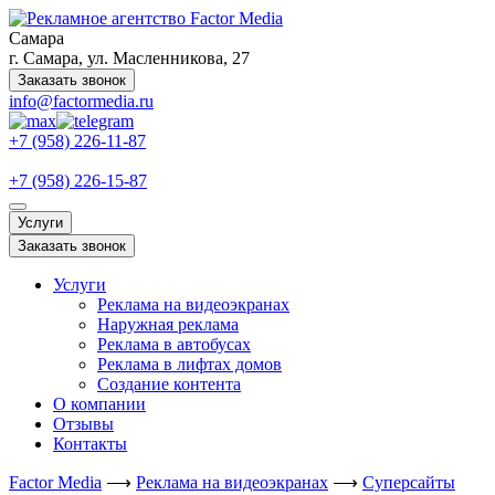
Самара
г. Самара, ул. Масленникова, 27
Заказать звонок
info@factormedia.ru
+7 (958) 226-11-87
+7 (958) 226-15-87
Услуги
Заказать звонок
Услуги
Реклама на видеоэкранах
Наружная реклама
Реклама в автобусах
Реклама в лифтах домов
Создание контента
О компании
Отзывы
Контакты
Factor Media
⟶
Реклама на видеоэкранах
⟶
Суперсайты