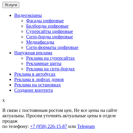
Услуги
Видеоэкраны
Фасады цифровые
Билборды цифровые
Суперсайты цифровые
Сити-борды цифровые
Медиафасады
Сити-форматы цифровые
Наружная реклама
Реклама на суперсайтах
Рекламные щиты
Реклама на сити-бордах
Реклама в автобусах
Реклама в лифтах домов
Реклама на остановках
Создание контента
x
В связи с постоянным ростом цен,
Не все цены на сайте
актуальны.
Просим уточнять актуальные цены в отделе
продаж
по телефону:
+7 (958) 226-15-87
или
Telegram