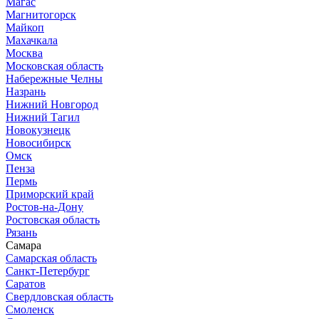
Магас
Магнитогорск
Майкоп
Махачкала
Москва
Московская область
Набережные Челны
Назрань
Нижний Новгород
Нижний Тагил
Новокузнецк
Новосибирск
Омск
Пенза
Пермь
Приморский край
Ростов-на-Дону
Ростовская область
Рязань
Самара
Самарская область
Санкт-Петербург
Саратов
Свердловская область
Смоленск