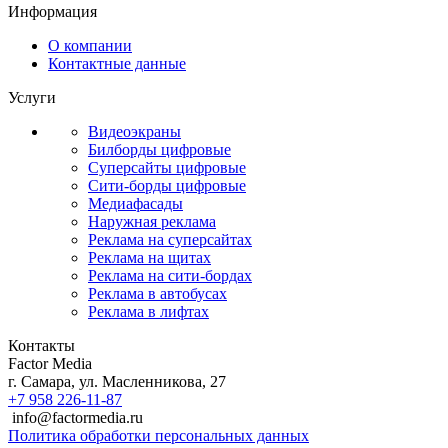
Информация
О компании
Контактные данные
Услуги
Видеоэкраны
Билборды цифровые
Суперсайты цифровые
Сити-борды цифровые
Медиафасады
Наружная реклама
Реклама на суперсайтах
Реклама на щитах
Реклама на сити-бордах
Реклама в автобусах
Реклама в лифтах
Контакты
Factor Media
г.
Самара
,
ул. Масленникова, 27
+7 958 226-11-87
info@factormedia.ru
Политика обработки персональных данных