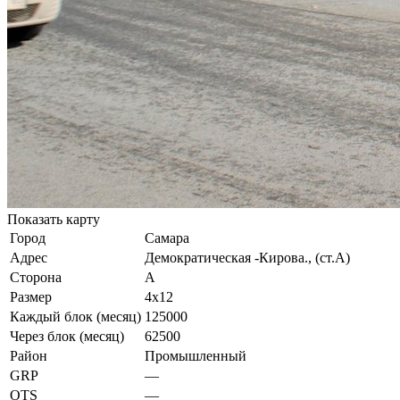
Показать карту
Город
Самара
Адрес
Демократическая -Кирова., (ст.А)
Сторона
А
Размер
4х12
Каждый блок (месяц)
125000
Через блок (месяц)
62500
Район
Промышленный
GRP
—
OTS
—